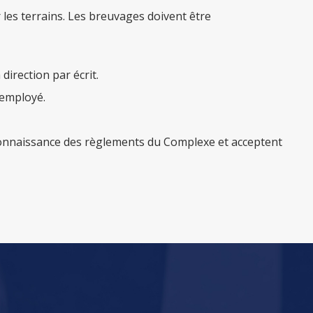
 les terrains. Les breuvages doivent être
irection par écrit.
 employé.
s connaissance des règlements du Complexe et acceptent