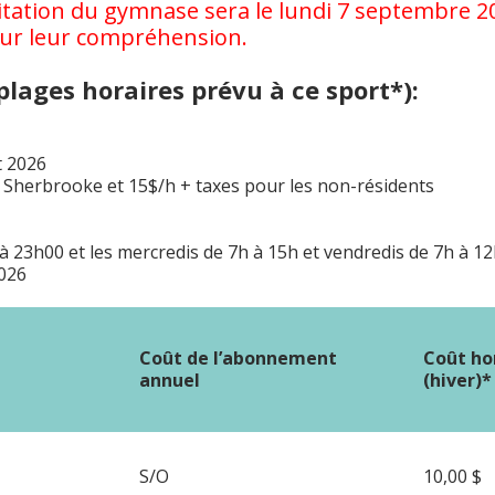
itation du gymnase sera le lundi 7 septembre 2
our leur compréhension.
ages horaires prévu à ce sport*):
t 2026
de Sherbrooke et 15$/h + taxes pour les non-résidents
23h00 et les mercredis de 7h à 15h et vendredis de 7h à 12h
2026
Coût de l’abonnement
Coût ho
annuel
(hiver)*
S/O
10,00 $