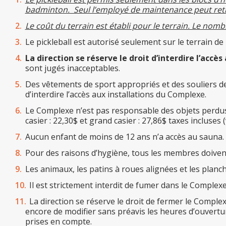
badminton. Seul l’employé de maintenance peut retire
Le coût du terrain est établi pour le terrain. Le nom
Le pickleball est autorisé seulement sur le terrain d
La direction se réserve le droit d’interdire l’acc
sont jugés inacceptables.
Des vêtements de sport appropriés et des souliers de 
d’interdire l’accès aux installations du Complexe.
Le Complexe n’est pas responsable des objets perdus o
casier : 22,30$ et grand casier : 27,86$ taxes incluses (
Aucun enfant de moins de 12 ans n’a accès au sauna.
Pour des raisons d’hygiène, tous les membres doivent 
Les animaux, les patins à roues alignées et les planc
Il est strictement interdit de fumer dans le Complexe
La direction se réserve le droit de fermer le Comple
encore de modifier sans préavis les heures d’ouvertur
prises en compte.