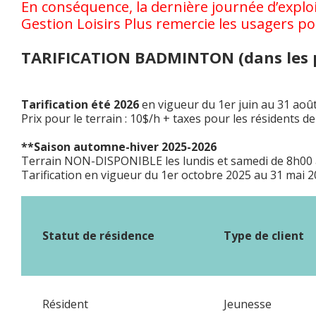
En conséquence, la dernière journée d’explo
Gestion Loisirs Plus remercie les usagers p
TARIFICATION BADMINTON (dans les pl
Tarification été 2026
en vigueur du 1er juin au 31 aoû
Prix pour le terrain : 10$/h + taxes pour les résidents 
**Saison automne-hiver 2025-2026
Terrain NON-DISPONIBLE les lundis et samedi de 8h00 à 
Tarification en vigueur du 1er octobre 2025 au 31 mai 
Statut de résidence
Type de client
Résident
Jeunesse