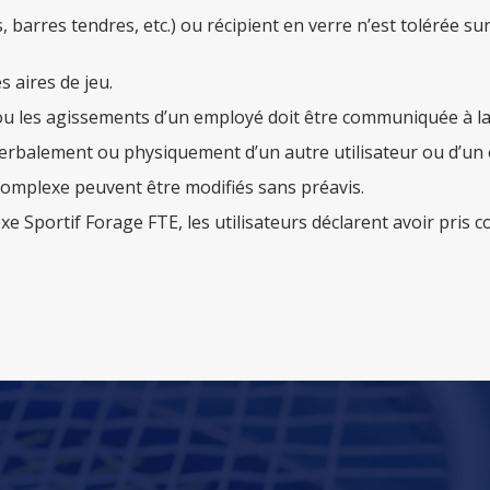
barres tendres, etc.) ou récipient en verre n’est tolérée sur
 aires de jeu.
 les agissements d’un employé doit être communiquée à la d
 verbalement ou physiquement d’un autre utilisateur ou d’un
 Complexe peuvent être modifiés sans préavis.
exe Sportif Forage FTE, les utilisateurs déclarent avoir pri