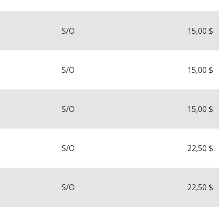
S/O
15,00 $
S/O
15,00 $
S/O
15,00 $
S/O
22,50 $
S/O
22,50 $