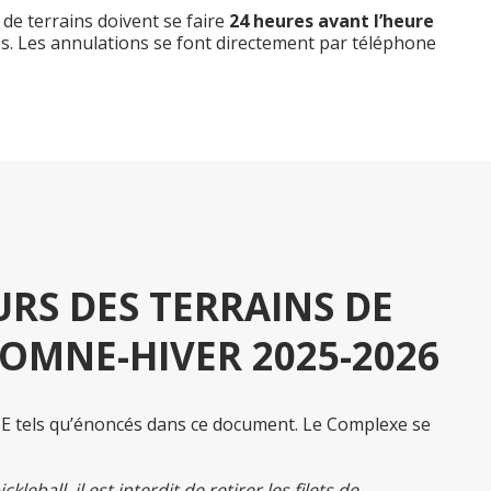
de terrains doivent se faire
24 heures avant l’heure
es. Les annulations se font directement par téléphone
URS DES TERRAINS DE
OMNE-HIVER 2025-2026
TE tels qu’énoncés dans ce document. Le Complexe se
ball, il est interdit de retirer les filets de