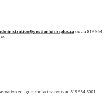
administration@gestionloisirsplus.ca
ou au 819-564-
ne.
ervation en ligne, contactez-nous au 819 564-8001,