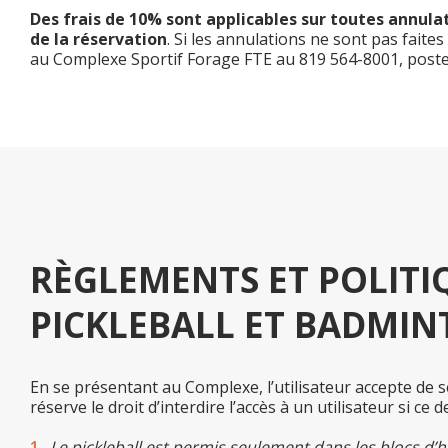
Des frais de 10% sont applicables sur toutes annulat
de la réservation
. Si les annulations ne sont pas fai
au Complexe Sportif Forage FTE au 819 564-8001, poste
RÈGLEMENTS ET POLITIQ
PICKLEBALL ET BADMIN
En se présentant au Complexe, l’utilisateur accepte d
réserve le droit d’interdire l’accès à un utilisateur si c
Le pickleball est permis seulement dans les blocs d’heur