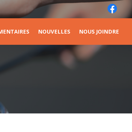
MENTAIRES
NOUVELLES
NOUS JOINDRE