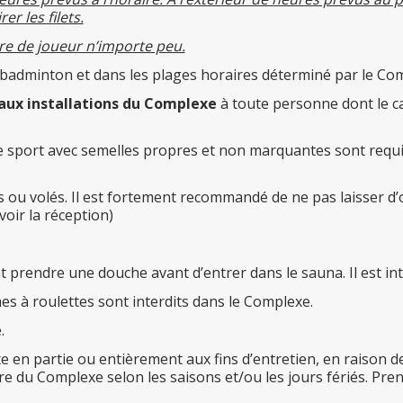
r les filets.
bre de joueur n’importe peu.
e badminton et dans les plages horaires déterminé par le Co
ès aux installations du Complexe
à toute personne dont le car
sport avec semelles propres et non marquantes sont requis. 
u volés. Il est fortement recommandé de ne pas laisser d’obj
voir la réception)
prendre une douche avant d’entrer dans le sauna. Il est inte
hes à roulettes sont interdits dans le Complexe.
.
xe en partie ou entièrement aux fins d’entretien, en raison 
e du Complexe selon les saisons et/ou les jours fériés. Pren