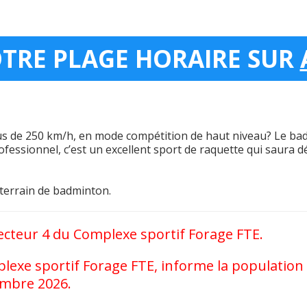
OTRE PLAGE HORAIRE SUR
plus de 250 km/h, en mode compétition de haut niveau? Le ba
professionnel, c’est un excellent sport de raquette qui saura 
terrain de badminton.
ecteur 4 du Complexe sportif Forage FTE.
plexe sportif Forage FTE, informe la population 
embre 2026.