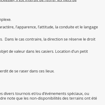
mplexe.
actère, l’apparence, l’attitude, la conduite et le langage
Dans le cas contraire, la direction se réserve le droit
et de valeur dans les casiers. Location d’un petit
rdit de se raser dans ces lieux.
des divers tournois et/ou d’événements spéciaux, ou
dre note que les non-disponibilités des terrains ont été