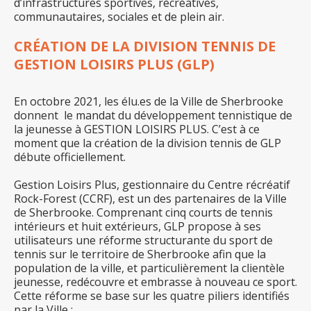
d’infrastructures sportives, récréatives,
communautaires, sociales et de plein air.
CRÉATION DE LA DIVISION TENNIS DE
GESTION LOISIRS PLUS (GLP)
En octobre 2021, les élu.es de la Ville de Sherbrooke
donnent le mandat du développement tennistique de
la jeunesse à GESTION LOISIRS PLUS. C’est à ce
moment que la création de la division tennis de GLP
débute officiellement.
Gestion Loisirs Plus, gestionnaire du
Centre récréatif
Rock-Forest (CCRF),
est un des partenaires de la Ville
de Sherbrooke. Comprenant cinq courts de tennis
intérieurs et huit extérieurs, GLP propose à ses
utilisateurs une réforme structurante du sport de
tennis sur le territoire de Sherbrooke afin que la
population de la ville, et particulièrement la clientèle
jeunesse, redécouvre et embrasse à nouveau ce sport.
Cette réforme se base sur les quatre piliers identifiés
par la Ville :