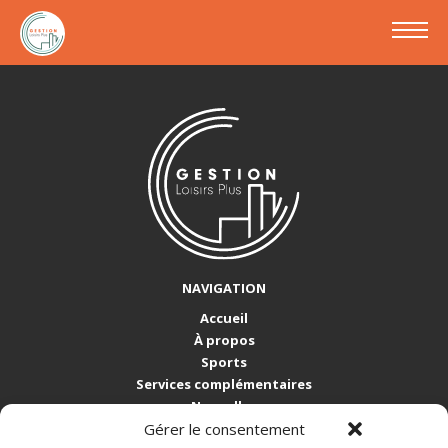
NAVIGATION
Accueil
À propos
Sports
Services complémentaires
Nouvelles
Gérer le consentement
Nous joindre