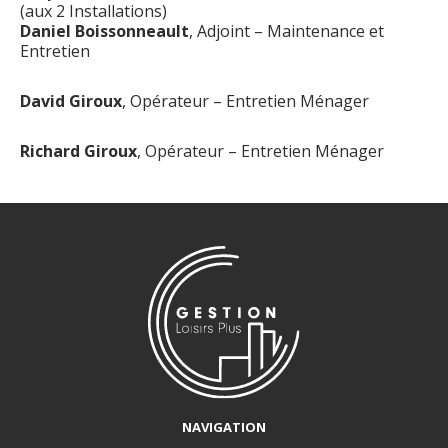
(aux 2 Installations)
Daniel Boissonneault
, Adjoint – Maintenance et
Entretien
David Giroux
, Opérateur – Entretien Ménager
Richard Giroux
, Opérateur – Entretien Ménager
NAVIGATION