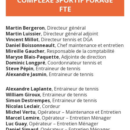
FTE
Martin Bergeron
, Directeur général
Martin Luissier
, Directeur général adjoint
Vincent Millot
, Directeur tennis et DGA
Daniel Boissonneault
, Chef maintenance et entretien​
Mireille Gaucher
, Responsable de la comptabilité
Maryse Blais-Paquette
, Adjointe de direction
Dominic Longpré
, Coordonnateur tennis et
Steve Pépin
, Entraineur de tennis
Alexandre Jasmin
, Entraineur de tennis
Alexandre Laplante
, Entraineur de tennis
William Giroux
, Entraineur de tennis
Simon Destrempes
, Entraineur de tennis
Nicolas Leclair
, Cordeur
Michel Vertu
, Opérateur – Maintenance et Entretien
Marcel Lemire
, Opérateur – Entretien Ménager
Luc Guay
, Opérateur – Entretien Ménager
Daniel Simard
, Opérateur – Entretien Ménager