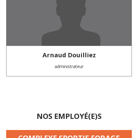
Arnaud Douilliez
administrateur
NOS EMPLOYÉ(E)S
COMPLEXE SPORTIF FORAGE